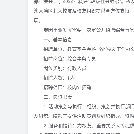
募基金会，于2022年获评"5A级社会组织"
澳大湾区北大校友及校友组织提供全方位支持
展。
现因事业发展需要，决定公开招聘综合事务
一、基本信息
招聘单位：教育基金会秘书处/校友工作办
招聘岗位：综合事务专员
岗位类别：行政人员
招聘人数：1人
招聘范围：校内外招聘
二、岗位职责
1. 活动策划与执行：组织、策划并执行部门
友组织、院系等提供活动策划及组织指导、资
2. 服务和接待：为校友、重要关系人等提供