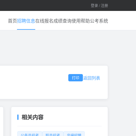
登录 / 注册
首页
招聘信息
在线报名
成绩查询
使用帮助
公考系统
返回列表
打印
相关内容
公务员招考
职员招考
非编招聘