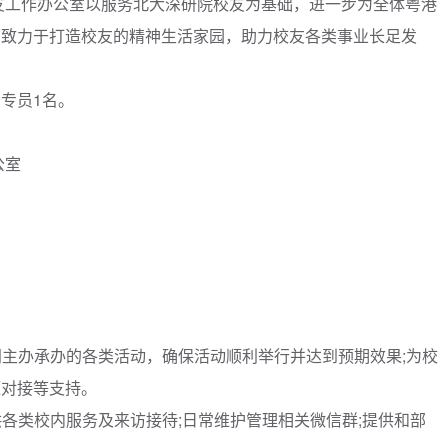
。校友工作办公室以服务北大深研院校友为基础，进一步为全体粤港
，致力于打造校友的精神生活家园，助力校友各类事业长足发
专员1名。
公室
主办承办的各类活动，确保活动顺利举行并达到预期效果;为校
源对接等支持。
各类校内服务及来访接待;日常维护管理相关微信群;提供和部