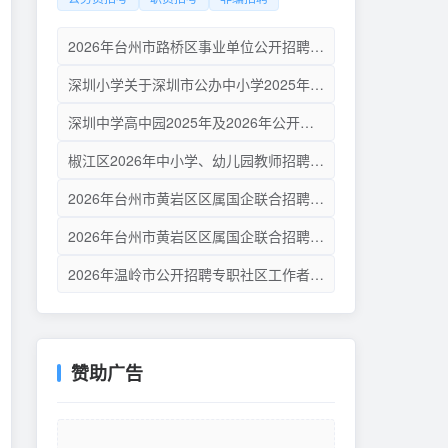
2026年台州市路桥区事业单位公开招聘工作人员拟聘用人员名单公示（第二批）
深圳小学关于深圳市公办中小学2025年12月面向2026年应届毕业生公开招聘教师拟聘人员公示
深圳中学高中园2025年及2026年公开招聘教师拟聘人员公示（第三批）
椒江区2026年中小学、幼儿园教师招聘（一）体检人员递补通告
2026年台州市黄岩区区属国企联合招聘工作人员递补预取体检人员名单公布（一）
2026年台州市黄岩区区属国企联合招聘工作人员入围考察人员名单公布（一）
2026年温岭市公开招聘专职社区工作者公告
赞助广告