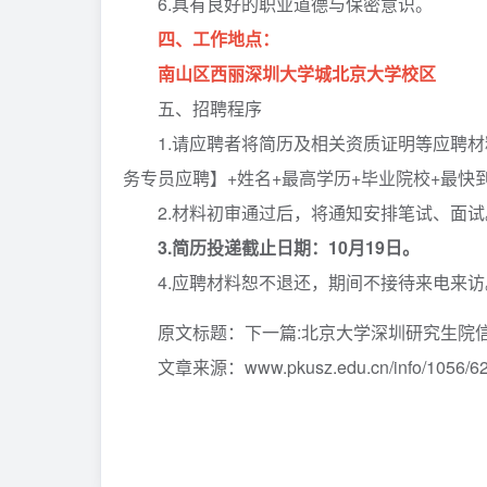
6.具有良好的职业道德与保密意识。
四、工作地点：
南山区西丽深圳大学城北京大学校区
五、招聘程序
1.请应聘者将简历及相关资质证明等应聘材料发送至
务专员应聘】+姓名+最高学历+毕业院校+最快
2.材料初审通过后，将通知安排笔试、面试
3.简历投递截止日期：10月19日。
4.应聘材料恕不退还，期间不接待来电来访
原文标题：下一篇:北京大学深圳研究生院信
文章来源：www.pkusz.edu.cn/info/1056/62