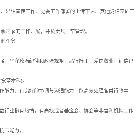
作、思想宣传工作、党委工作部署的上传下达、其他党建基础工
南燕之家的工作开展，并负责其日常管理。
其他任务。
强，严守政治纪律和政治规矩，品行端正，爱岗敬业，征信记
宽至本科)。
作能力，有良好的协调与沟通能力，能高效处理各类行政事
益行业抱有热情，有高校或者基金会、协会等非营利机构工作
抗压能力。