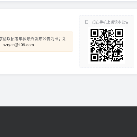
扫一扫在手机上阅读本公告
求请以招考单位最终发布公告为准；如
。
szryen@139.com