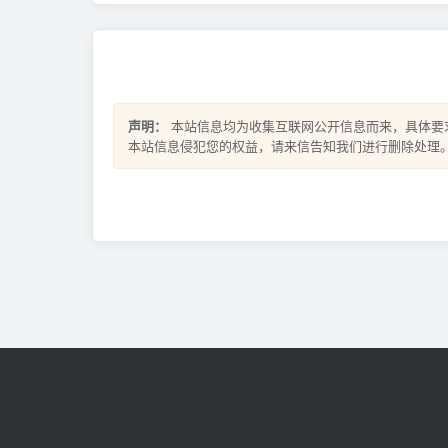
声明：
本站信息均为收集互联网公开信息而来，具体要
本站信息侵犯您的权益，请来信告知我们进行删除处理