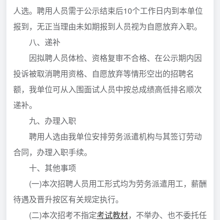
人选。聘用人员需于公示结束后10个工作日内到本单位
报到，无正当理由未如期报到人员视为自愿放弃入职。
八、递补
因拟聘人员体检、资格复审不合格、在公示期内因
投诉被取消聘用资格、自愿放弃等情形空出的招聘名
额，我单位可从入围面试人员中按总成绩高低排名顺次
递补。
九、办理入职
聘用人选由我单位安排劳务派遣机构与其签订劳动
合同，办理入职手续。
十、其他事项
(一)本次招聘人员用工形式均为劳务派遣用工，薪酬
待遇及晋升按区有关规定执行。
(二)本次招考不指定
考试教材
，不举办、也不委托任