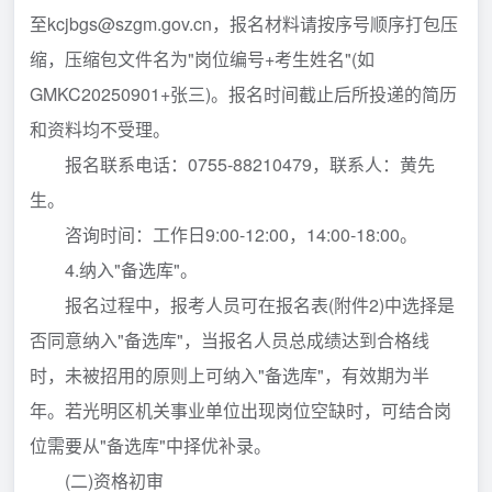
至kcjbgs@szgm.gov.cn，报名材料请按序号顺序打包压
缩，压缩包文件名为"岗位编号+考生姓名"(如
GMKC20250901+张三)。报名时间截止后所投递的简历
和资料均不受理。
报名联系电话：0755-88210479，联系人：黄先
生。
咨询时间：工作日9:00-12:00，14:00-18:00。
4.纳入"备选库"。
报名过程中，报考人员可在报名表(附件2)中选择是
否同意纳入"备选库"，当报名人员总成绩达到合格线
时，未被招用的原则上可纳入"备选库"，有效期为半
年。若光明区机关事业单位出现岗位空缺时，可结合岗
位需要从"备选库"中择优补录。
(二)资格初审