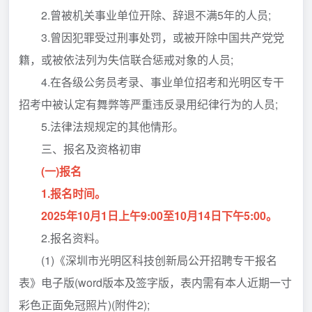
2.曾被机关事业单位开除、辞退不满5年的人员;
3.曾因犯罪受过刑事处罚，或被开除中国共产党党
籍，或被依法列为失信联合惩戒对象的人员;
4.在各级公务员考录、事业单位招考和光明区专干
招考中被认定有舞弊等严重违反录用纪律行为的人员;
5.法律法规规定的其他情形。
三、报名及资格初审
(一)报名
1.报名时间。
2025年10月1日上午9:00至10月14日下午5:00。
2.报名资料。
(1)《深圳市光明区科技创新局公开招聘专干报名
表》电子版(word版本及签字版，表内需有本人近期一寸
彩色正面免冠照片)(附件2);