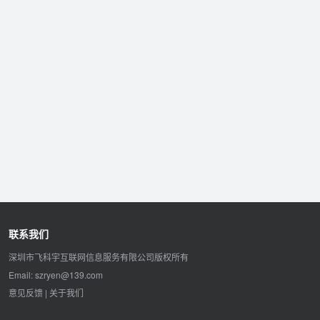
联系我们
深圳市飞科宇互联网信息服务有限公司版权所有
Email: szryen@139.com
意见反馈
|
关于我们