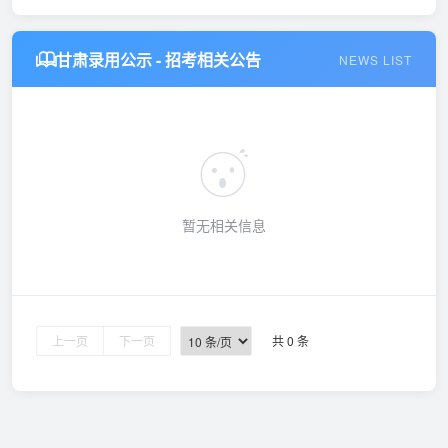
甘肃录用公示 - 招考相关公告
NEWS LIST
暂无相关信息
上一页
下一页
共 0 条